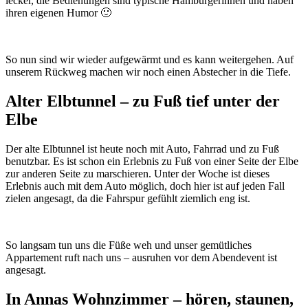
lecker, die Bedienungen sind typische Hamburgerinnen und haben
ihren eigenen Humor 🙂
So nun sind wir wieder aufgewärmt und es kann weitergehen. Auf
unserem Rückweg machen wir noch einen Abstecher in die Tiefe.
Alter Elbtunnel – zu Fuß tief unter der
Elbe
Der alte Elbtunnel ist heute noch mit Auto, Fahrrad und zu Fuß
benutzbar. Es ist schon ein Erlebnis zu Fuß von einer Seite der Elbe
zur anderen Seite zu marschieren. Unter der Woche ist dieses
Erlebnis auch mit dem Auto möglich, doch hier ist auf jeden Fall
zielen angesagt, da die Fahrspur gefühlt ziemlich eng ist.
So langsam tun uns die Füße weh und unser gemütliches
Appartement ruft nach uns – ausruhen vor dem Abendevent ist
angesagt.
In Annas Wohnzimmer – hören, staunen,