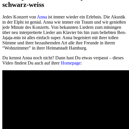
schwarz-weiss
Jedes Konzert von
Anna
ist immer wieder ein Erlebnis. Die Akustik
in der Elphi ist genial. Anna wie immer ein Traum und wir genießen
jede Minute des Konzerts. Von bekannten Liedern zum mitsingen
über neu interpretierte Lieder am Klavier bis hin zum beliebten Ben-
Jajaja-min ist alles einfach super. Anna begeistert mit ihrer tollen
Stimme und ihrer bezaubernden Art alle ihre Freunde in ihrem
“Wohnzimmer” in ihrer Heimatstadt Hamburg.
Du kennst Anna noch nicht? Dann hast Du etwas verpasst – dieses
Video findest Du auch auf ihrer
Homepage
: