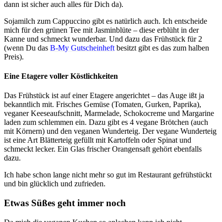
dann ist sicher auch alles für Dich da).
Sojamilch zum Cappuccino gibt es natürlich auch. Ich entscheide
mich für den grünen Tee mit Jasminblüte – diese erblüht in der
Kanne und schmeckt wunderbar. Und dazu das Frühstück für 2
(wenn Du das
B-My Gutscheinheft
besitzt gibt es das zum halben
Preis).
Eine Etagere voller Köstlichkeiten
Das Frühstück ist auf einer Etagere angerichtet – das Auge ißt ja
bekanntlich mit. Frisches Gemüse (Tomaten, Gurken, Paprika),
veganer Keeseaufschnitt, Marmelade, Schokocreme und Margarine
laden zum schlemmen ein. Dazu gibt es 4 vegane Brötchen (auch
mit Körnern) und den veganen Wunderteig. Der vegane Wunderteig
ist eine Art Blätterteig gefüllt mit Kartoffeln oder Spinat und
schmeckt lecker. Ein Glas frischer Orangensaft gehört ebenfalls
dazu.
Ich habe schon lange nicht mehr so gut im Restaurant gefrühstückt
und bin glücklich und zufrieden.
Etwas Süßes geht immer noch