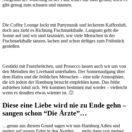
gibt genug zum schauen und staunen.
Die Coffee Lounge lockt mit Partymusik und leckerem Kaffeeduft,
doch uns zieht es Richtung Fischmarkthalle. Langsam geht die
Sonne auf und wir sind fasziniert, wie viele Menschen in der
Fischmarkthalle tanzen, lachen und schon deftiges zum Frühstück
genießen.
Gestärkt mit Franzbrötchen, und Prosecco lassen auch wir uns von
den Melodien der Liveband unterhalten. Der Sonnenaufgang über
dem Hafen und die fröhlichen Menschen – eine tolle Atmosphäre,
die ich jedem der Hamburg besucht empfehlen kann. Das frühe
aufstehen lohnt sich. Wir kommen bestimmt mal wieder – vielleicht
wenn es draußen etwas wärmer ist. 🙂
Diese eine Liebe wird nie zu Ende gehn –
sangen schon “Die Ärzte”…
…genau aus diesem Grund sagen wir nun Hamburg Adieu und
starten auf unsere Fahrt in den Norden …. mehr dann von meiner