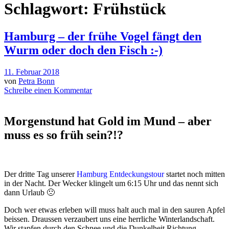
Schlagwort:
Frühstück
Hamburg – der frühe Vogel fängt den
Wurm oder doch den Fisch :-)
11. Februar 2018
von
Petra Bonn
Schreibe einen Kommentar
Morgenstund hat Gold im Mund – aber
muss es so früh sein?!?
Der dritte Tag unserer
Hamburg Entdeckungstour
startet noch mitten
in der Nacht. Der Wecker klingelt um 6:15 Uhr und das nennt sich
dann Urlaub 🙁
Doch wer etwas erleben will muss halt auch mal in den sauren Apfel
beissen. Draussen verzaubert uns eine herrliche Winterlandschaft.
Wir stapfen durch den Schnee und die Dunkelheit Richtung