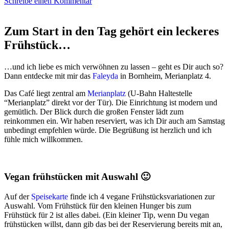
Schreibe einen Kommentar
Zum Start in den Tag gehört ein leckeres
Frühstück…
…und ich liebe es mich verwöhnen zu lassen – geht es Dir auch so?
Dann entdecke mit mir das
Faleyda
in Bornheim, Merianplatz 4.
Das Café liegt zentral am
Merianplatz
(U-Bahn Haltestelle
“Merianplatz” direkt vor der Tür). Die Einrichtung ist modern und
gemütlich. Der Blick durch die großen Fenster lädt zum
reinkommen ein. Wir haben reserviert, was ich Dir auch am Samstag
unbedingt empfehlen würde. Die Begrüßung ist herzlich und ich
fühle mich willkommen.
Vegan frühstücken mit Auswahl 🙂
Auf der
Speisekarte
finde ich 4 vegane Frühstücksvariationen zur
Auswahl. Vom Frühstück für den kleinen Hunger bis zum
Frühstück für 2 ist alles dabei. (Ein kleiner Tip, wenn Du vegan
frühstücken willst, dann gib das bei der Reservierung bereits mit an,