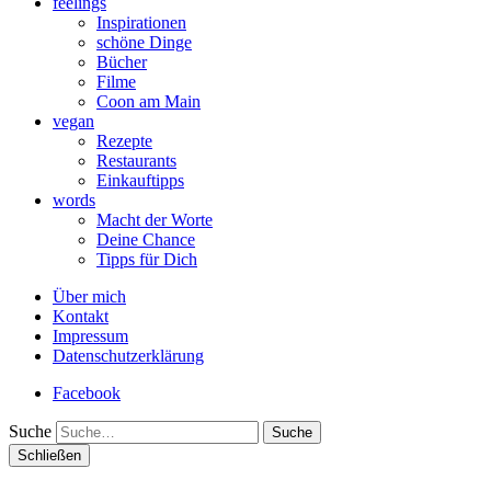
feelings
Inspirationen
schöne Dinge
Bücher
Filme
Coon am Main
vegan
Rezepte
Restaurants
Einkauftipps
words
Macht der Worte
Deine Chance
Tipps für Dich
Über mich
Kontakt
Impressum
Datenschutzerklärung
Facebook
Suche
Schließen