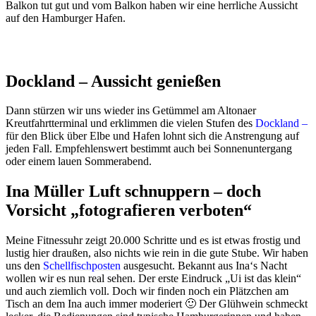
Balkon tut gut und vom Balkon haben wir eine herrliche Aussicht
auf den Hamburger Hafen.
Dockland – Aussicht genießen
Dann stürzen wir uns wieder ins Getümmel am Altonaer
Kreutfahrtterminal und erklimmen die vielen Stufen des
Dockland
–
für den Blick über Elbe und Hafen lohnt sich die Anstrengung auf
jeden Fall. Empfehlenswert bestimmt auch bei Sonnenuntergang
oder einem lauen Sommerabend.
Ina Müller Luft schnuppern – doch
Vorsicht „fotografieren verboten“
Meine Fitnessuhr zeigt 20.000 Schritte und es ist etwas frostig und
lustig hier draußen, also nichts wie rein in die gute Stube. Wir haben
uns den
Schellfischposten
ausgesucht. Bekannt aus Ina‘s Nacht
wollen wir es nun real sehen. Der erste Eindruck „Ui ist das klein“
und auch ziemlich voll. Doch wir finden noch ein Plätzchen am
Tisch an dem Ina auch immer moderiert 🙂 Der Glühwein schmeckt